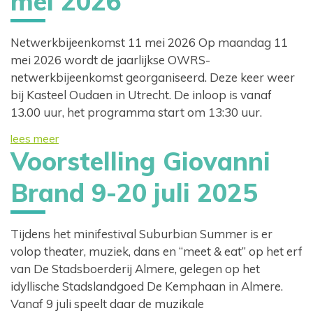
mei 2026
Netwerkbijeenkomst 11 mei 2026 Op maandag 11
mei 2026 wordt de jaarlijkse OWRS-
netwerkbijeenkomst georganiseerd. Deze keer weer
bij Kasteel Oudaen in Utrecht. De inloop is vanaf
13.00 uur, het programma start om 13:30 uur.
lees meer
Voorstelling Giovanni
Brand 9-20 juli 2025
Tijdens het minifestival Suburbian Summer is er
volop theater, muziek, dans en “meet & eat” op het erf
van De Stadsboerderij Almere, gelegen op het
idyllische Stadslandgoed De Kemphaan in Almere.
Vanaf 9 juli speelt daar de muzikale