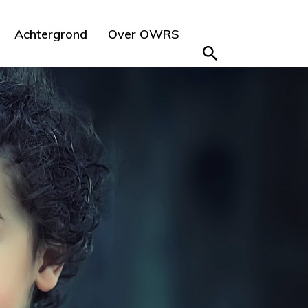
Achtergrond
Over OWRS