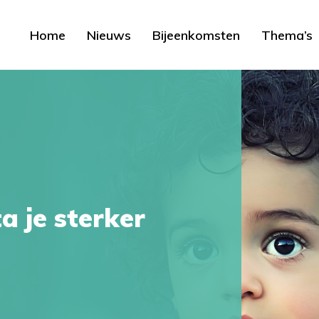
Home
Nieuws
Bijeenkomsten
Thema’s
a je sterker