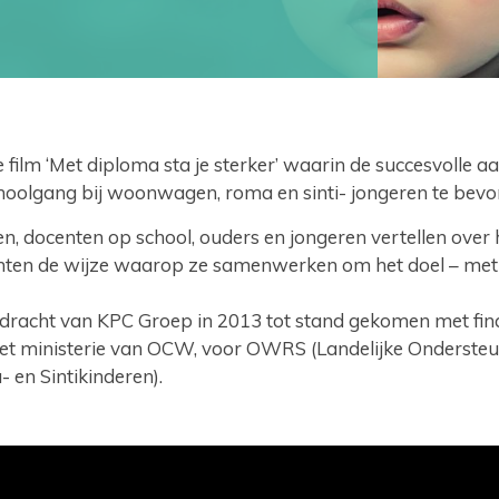
 film ‘Met diploma sta je sterker’ waarin de succesvolle 
hoolgang bij woonwagen, roma en sinti- jongeren te bevo
, docenten op school, ouders en jongeren vertellen over 
chten de wijze waarop ze samenwerken om het doel – met
pdracht van KPC Groep in 2013 tot stand gekomen met fin
et ministerie van OCW, voor OWRS (Landelijke Onderste
en Sintikinderen).