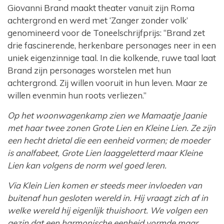
Giovanni Brand maakt theater vanuit zijn Roma
achtergrond en werd met ‘Zanger zonder volk’
genomineerd voor de Toneelschrijfprijs: “Brand zet
drie fascinerende, herkenbare personages neer in een
uniek eigenzinnige taal. In die kolkende, ruwe taal laat
Brand zijn personages worstelen met hun
achtergrond. Zij willen vooruit in hun leven. Maar ze
willen evenmin hun roots verliezen.”
Op het woonwagenkamp zien we Mamaatje Jaanie
met haar twee zonen Grote Lien en Kleine Lien. Ze zijn
een hecht drietal die een eenheid vormen; de moeder
is analfabeet, Grote Lien laaggeletterd maar Kleine
Lien kan volgens de norm wel goed leren.
Via Klein Lien komen er steeds meer invloeden van
buitenaf hun gesloten wereld in. Hij vraagt zich af in
welke wereld hij eigenlijk thuishoort. We volgen een
gezin dat een harmonische eenheid vormde maar