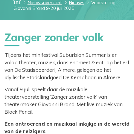
Nieuwsoverzicht
Nieuws
Voorstelling
Giovanni Brand 9-20 juli 2025
Zanger zonder volk
Tijdens het minifestival Suburbian Summer is er
volop theater, muziek, dans en “meet & eat” op het erf
van De Stadsboerderij Almere, gelegen op het
idyllische Stadslandgoed De Kemphaan in Almere.
Vanaf 9 juli speelt daar de muzikale
theatervoorstelling ‘Zanger zonder volk’ van
theatermaker Giovanni Brand. Met live muziek van
Black Pencil.
Een ontroerend en muzikaal inkijkje in de wereld
van de reizigers