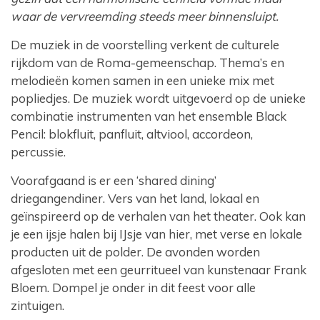
waar de vervreemding steeds meer binnensluipt.
De muziek in de voorstelling verkent de culturele
rijkdom van de Roma-gemeenschap. Thema’s en
melodieën komen samen in een unieke mix met
popliedjes. De muziek wordt uitgevoerd op de unieke
combinatie instrumenten van het ensemble Black
Pencil: blokfluit, panfluit, altviool, accordeon,
percussie.
Voorafgaand is er een ‘shared dining’
driegangendiner. Vers van het land, lokaal en
geïnspireerd op de verhalen van het theater. Ook kan
je een ijsje halen bij IJsje van hier, met verse en lokale
producten uit de polder. De avonden worden
afgesloten met een geurritueel van kunstenaar Frank
Bloem. Dompel je onder in dit feest voor alle
zintuigen.