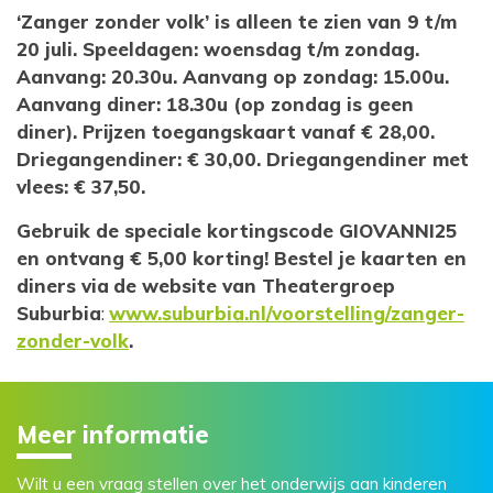
‘Zanger zonder volk’ is alleen te zien van 9 t/m
20 juli. Speeldagen: woensdag t/m zondag.
Aanvang: 20.30u. Aanvang op zondag: 15.00u.
Aanvang diner: 18.30u (op zondag is geen
diner). Prijzen toegangskaart vanaf € 28,00.
Driegangendiner: € 30,00. Driegangendiner met
vlees: € 37,50.
Gebruik de speciale kortingscode GIOVANNI25
en ontvang € 5,00 korting! Bestel je kaarten en
diners via
de website van Theatergroep
Suburbia
:
www.suburbia.nl/voorstelling/zanger-
zonder-volk
.
Meer informatie
Wilt u een vraag stellen over het onderwijs aan kinderen