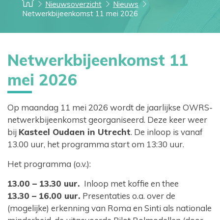
Nieuwsoverzicht
Nieuws
Netwerkbijeenkomst 11 mei 2026
Netwerkbijeenkomst 11
mei 2026
Op maandag 11 mei 2026 wordt de jaarlijkse OWRS-
netwerkbijeenkomst georganiseerd. Deze keer weer
bij
Kasteel Oudaen in Utrecht
. De inloop is vanaf
13.00 uur, het programma start om 13:30 uur.
Het programma (o.v.):
13.00 – 13.30 uur.
Inloop met koffie en thee
13.30 – 16.00 uur.
Presentaties o.a. over de
(mogelijke) erkenning van Roma en Sinti als nationale