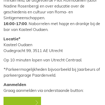
minderheid, de uitgevoerde Pilot Rolmodellen (door
Nadine Rosenberg) en over educatie over de
geschiedenis en cultuur van Roma- en
Sintigemeenschappen.
16:00-17:00
. Naborrelen met hapje en drankje bij de
bar van Kasteel Oudaen.
Locatie*
Kasteel Oudaen
Oudegracht 99, 3511 AE Utrecht
Op 10 minuten lopen van Utrecht Centraal.
*Parkeermogelijkheden bijvoorbeeld bij Jaarbeurs of
parkeergarage Paardenveld.
Aanmelden
Graag aanmelden via onderstaande button:
AANMELDEN