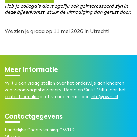
Heb je collega’s die mogelijk ook geïnteresseerd zijn in
deze bijeenkomst, stuur de uitnodiging dan gerust door.
We zien je graag op 11 mei 2026 in Utrecht!
Meer informatie
Wilt u een vraag stellen over het onderwijs aan kinderen
van woonwagenbewoners, Roma en Sinti? Vult u dan het
contactformulier
in of stuur een mail aan
info@owrs.nl
.
Contactgegevens
Landelijke Ondersteuning OWRS
Oberon