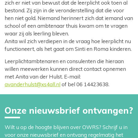
zich er niet van bewust dat de leerplicht ook toen al
bestond. Zij zijn in de veronderstelling dat die voor
hen niet gold. Niemand herinnert zich dat iemand van
school of een ambtenaar thuis kwam om te vragen
waar zij als leerling bleven.
Anita wil zich verdiepen in de vraag hoe leerplicht nu
functioneert, als het gaat om Sinti en Roma kinderen.
Leerplichtambtenaren en consulenten die hieraan
willen meewerken kunnen direct contact opnemen
met Anita van der Hulst. E-mail:
avanderhulst@xs4all.nl
of bel 06 14423638.
Onze nieuwsbrief ontvangen?
Wilt u op de hoogte blijven over OWRS? Schrijf u in
voor onze nieuwsbrief en ontvang regelmatig het