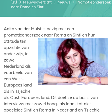
Nieuwsoverzicht
Nieuws
Promotieonderzoek
naar Roma en Sinti
Anita van der Hulst is bezig met een
promotieonderzoek
naar Roma en Sinti en hun
attitude ten
opzichte van
onderwijs, in
zowel
Nederland als
voorbeeld van
een West-
Europees land
als in Tsjechië
als Oost-Europees land. Dit doet ze op basis van
interviews met zowel hoog- als laag- tot niet
opgeleide Sinti en Roma in Nederland en Tsjechië,