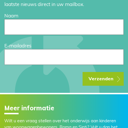
laatste nieuws direct in uw mailbox.
Naam
E-mailadres
Verzenden
Meer informatie
Wilt u een vraag stellen over het onderwijs aan kinderen
van woonwagenbewoners, Roma en Sinti? Vult u dan het