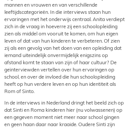
mannen en vrouwen en van verschillende
leeftijdscategorieën. In die interviews staan hun
ervaringen met het onderwijs centraal. Anita verdiept
zich in de vraag in hoeverre zij een schoolopleiding
zien als middel om vooruit te komen, om hun eigen
leven of dat van hun kinderen te verbeteren. Of zien
zij als een gevolg van het doen van een opleiding dat
iemand uiteindelijk onvermijdelijk enigszins op
afstand komt te staan van zijn of haar cultuur? De
geïnterviewden vertellen over hun ervaringen op
school, en over de invloed die hun schoolopleiding
heeft op hun verdere leven en op hun identiteit als
Rom of Sinto.
In de interviews in Nederland dringt het beeld zich op
dat Sinti en Roma kinderen hier (nu volwassenen) op
een gegeven moment niet meer naar school gingen
en geen haan daar naar kraaide. Oudere Sinti zijn