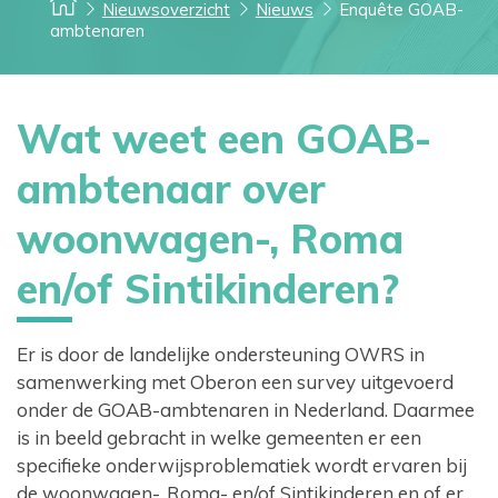
Nieuwsoverzicht
Nieuws
Enquête GOAB-
ambtenaren
Wat weet een GOAB-
ambtenaar over
woonwagen-, Roma
en/of Sintikinderen?
Er is door de landelijke ondersteuning OWRS in
samenwerking met Oberon een survey uitgevoerd
onder de GOAB-ambtenaren in Nederland. Daarmee
is in beeld gebracht in welke gemeenten er een
specifieke onderwijsproblematiek wordt ervaren bij
de woonwagen-, Roma- en/of Sintikinderen en of er