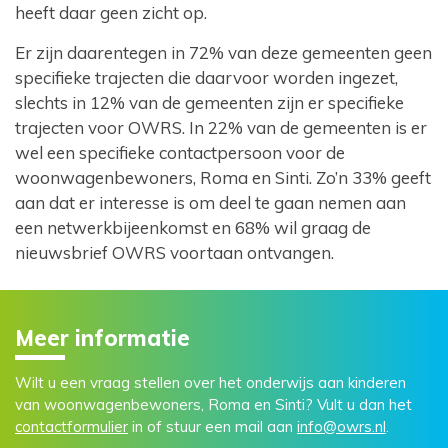
heeft daar geen zicht op.
Er zijn daarentegen in 72% van deze gemeenten geen
specifieke trajecten die daarvoor worden ingezet,
slechts in 12% van de gemeenten zijn er specifieke
trajecten voor OWRS. In 22% van de gemeenten is er
wel een specifieke contactpersoon voor de
woonwagenbewoners, Roma en Sinti. Zo’n 33% geeft
aan dat er interesse is om deel te gaan nemen aan
een netwerkbijeenkomst en 68% wil graag de
nieuwsbrief OWRS voortaan ontvangen.
Meer informatie
Wilt u een vraag stellen over het onderwijs aan kinderen
van woonwagenbewoners, Roma en Sinti? Vult u dan het
contactformulier
in of stuur een mail aan
info@owrs.nl
.