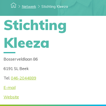
Netwerk
Stichting Kleeza
Stichting
Kleeza
Bosserveldlaan 86
6191 SL Beek
Tel.
046-2044889
E-mail
Website