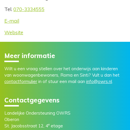
Tel.
070-3334555
E-mail
Website
Meer informatie
Wilt u een vraag stellen over het onderwijs aan kinderen
van woonwagenbewoners, Roma en Sinti? Vult u dan het
contactformulier
in of stuur een mail aan
info@owrs.nl
.
Contactgegevens
Landelijke Ondersteuning OWRS
Oberon
e
St. Jacobsstraat 12, 4
etage