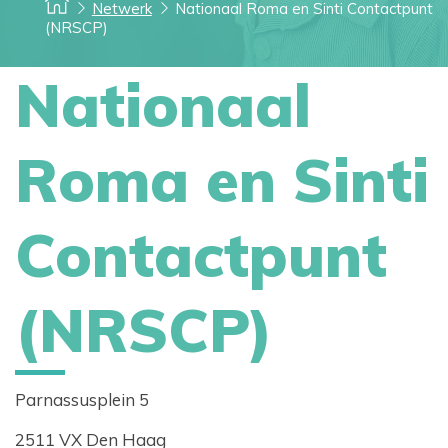
Netwerk
Nationaal Roma en Sinti Contactpunt
(NRSCP)
Nationaal
Roma en Sinti
Contactpunt
(NRSCP)
Parnassusplein 5
2511 VX Den Haag