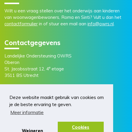
Wilt u een vraag stellen over het onderwijs aan kinderen
van woonwagenbewoners, Roma en Sinti? Vult u dan het
contactformulier
in of stuur een mail aan
info@owrs.nl
.
Contactgegevens
Landelijke Ondersteuning OWRS
Oberon
e
St. Jacobsstraat 12, 4
etage
3511 BS Utrecht
Deze website maakt gebruik van cookies om
je de beste ervaring te geven.
Meer informatie
© 2026 OWRS. Realisatie door
2manydots
Cookies
Weigeren