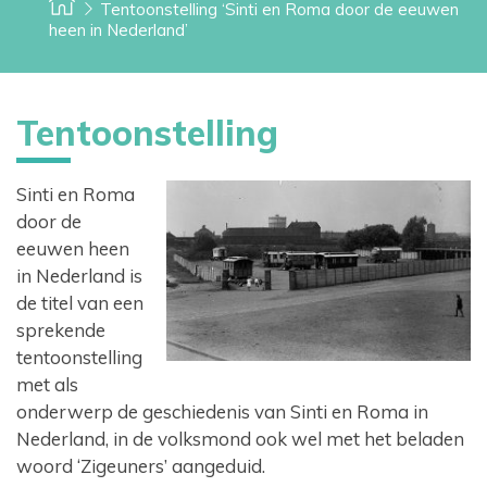
Tentoonstelling ‘Sinti en Roma door de eeuwen
heen in Nederland’
Tentoonstelling
Sinti en Roma
door de
eeuwen heen
in Nederland is
de titel van een
sprekende
tentoonstelling
met als
onderwerp de geschiedenis van Sinti en Roma in
Nederland, in de volksmond ook wel met het beladen
woord ‘Zigeuners’ aangeduid.